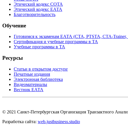
Этический кодекс СОТА
Этический кодекс ЕАТА
Благотворительность
Обучение
Готовимся к экзаменам ЕАТА (СТА, PTSTA, СТА-Trainer,
Сертификация и учебные программы в ТА
Учебные программы в ТА
Ресурсы
Статьи в открытом доступе
Печатные издания
Электронная библиотека
Видеоматериалы
Вестник ЕАТА
© 2021 Санкт-Петербургская Организация Транзактного Анал
Разработка сайта:
web.justbusiness.studio