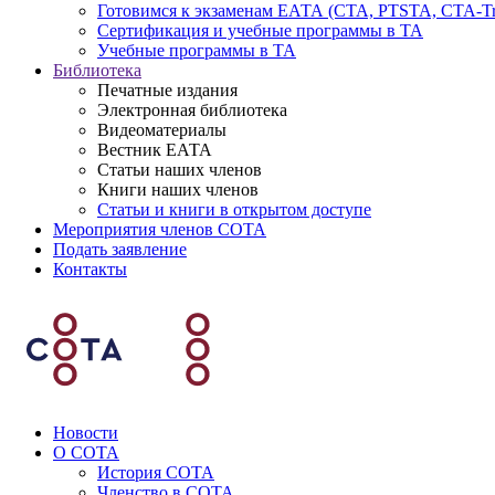
Готовимся к экзаменам ЕАТА (СТА, PTSTA, СТА-Tr
Сертификация и учебные программы в ТА
Учебные программы в ТА
Библиотека
Печатные издания
Электронная библиотека
Видеоматериалы
Вестник ЕАТА
Статьи наших членов
Книги наших членов
Статьи и книги в открытом доступе
Мероприятия членов СОТА
Подать заявление
Контакты
Новости
О СОТА
История СОТА
Членство в СОТА