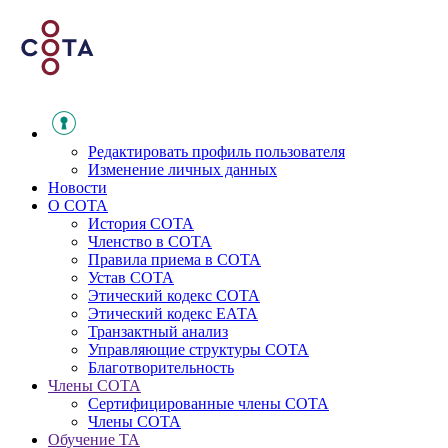
Редактировать профиль пользователя
Изменение личных данных
Новости
О СОТА
История СОТА
Членство в СОТА
Правила приема в СОТА
Устав СОТА
Этический кодекс СОТА
Этический кодекс ЕАТА
Транзактный анализ
Управляющие структуры СОТА
Благотворительность
Члены СОТА
Сертифицированные члены СОТА
Члены СОТА
Обучение ТА