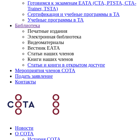
Готовимся к экзаменам ЕАТА (СТА, PTSTA, СТА-
Trainer, TSTA)
Сертификация и учебные программы в ТА
Учебные программы в ТА
Библиотека
Печатные издания
Электронная библиотека
Видеоматериалы
Вестник ЕАТА
Статьи наших членов
Книги наших членов
Статьи и книги в открытом доступе
Мероприятия членов СОТА
Подать заявление
Контакты
Новости
О СОТА
История СОТА