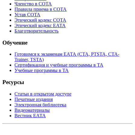
Членство в СОТА
Правила приема в СОТА
Устав СОТА
Этический кодекс СОТА
Этический кодекс ЕАТА
Благотворительность
Обучение
Готовимся к экзаменам ЕАТА (СТА, PTSTA, СТА-
Trainer, TSTA)
Сертификация и учебные программы в ТА
Учебные программы в ТА
Ресурсы
Статьи в открытом доступе
Печатные издания
Электронная библиотека
Видеоматериалы
Вестник ЕАТА