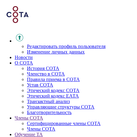
Редактировать профиль пользователя
Изменение личных данных
Новости
О СОТА
История СОТА
Членство в СОТА
Правила приема в СОТА
Устав СОТА
Этический кодекс СОТА
Этический кодекс ЕАТА
Транзактный анализ
Управляющие структуры СОТА
Благотворительность
Члены СОТА
Сертифицированные члены СОТА
Члены СОТА
Обучение ТА