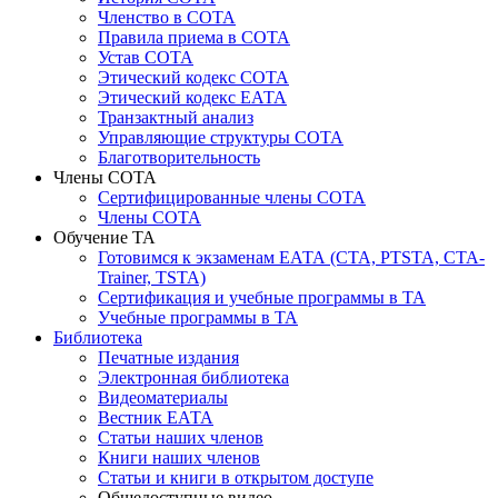
Членство в СОТА
Правила приема в СОТА
Устав СОТА
Этический кодекс СОТА
Этический кодекс ЕАТА
Транзактный анализ
Управляющие структуры СОТА
Благотворительность
Члены СОТА
Сертифицированные члены СОТА
Члены СОТА
Обучение ТА
Готовимся к экзаменам ЕАТА (СТА, PTSTA, СТА-
Trainer, TSTA)
Сертификация и учебные программы в ТА
Учебные программы в ТА
Библиотека
Печатные издания
Электронная библиотека
Видеоматериалы
Вестник ЕАТА
Статьи наших членов
Книги наших членов
Статьи и книги в открытом доступе
Общедоступные видео