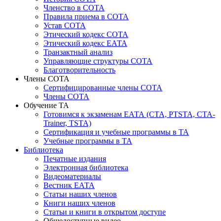
Членство в СОТА
Правила приема в СОТА
Устав СОТА
Этический кодекс СОТА
Этический кодекс ЕАТА
Транзактный анализ
Управляющие структуры СОТА
Благотворительность
Члены СОТА
Сертифицированные члены СОТА
Члены СОТА
Обучение ТА
Готовимся к экзаменам ЕАТА (СТА, PTSTA, СТА-
Trainer, TSTA)
Сертификация и учебные программы в ТА
Учебные программы в ТА
Библиотека
Печатные издания
Электронная библиотека
Видеоматериалы
Вестник ЕАТА
Статьи наших членов
Книги наших членов
Статьи и книги в открытом доступе
Общедоступные видео