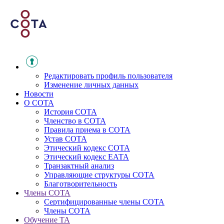
Редактировать профиль пользователя
Изменение личных данных
Новости
О СОТА
История СОТА
Членство в СОТА
Правила приема в СОТА
Устав СОТА
Этический кодекс СОТА
Этический кодекс ЕАТА
Транзактный анализ
Управляющие структуры СОТА
Благотворительность
Члены СОТА
Сертифицированные члены СОТА
Члены СОТА
Обучение ТА