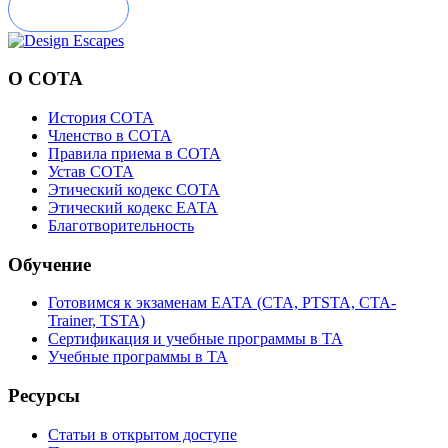
Отправить
О СОТА
История СОТА
Членство в СОТА
Правила приема в СОТА
Устав СОТА
Этический кодекс СОТА
Этический кодекс ЕАТА
Благотворительность
Обучение
Готовимся к экзаменам ЕАТА (СТА, PTSTA, СТА-
Trainer, TSTA)
Сертификация и учебные программы в ТА
Учебные программы в ТА
Ресурсы
Статьи в открытом доступе