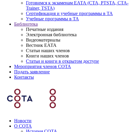
Готовимся к экзаменам ЕАТА (СТА, PTSTA, СТА-
Trainer, TSTA)
Сертификация и учебные программы в ТА
Учебные программы в ТА
Библиотека
Печатные издания
Электронная библиотека
Видеоматериалы
Вестник ЕАТА
Статьи наших членов
Книги наших членов
Статьи и книги в открытом доступе
Мероприятия членов СОТА
Подать заявление
Контакты
Новости
О СОТА
История СОТА