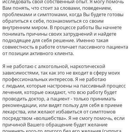
исследовать свой собственный опыт. Я могу помочь
Вам понять, что стоит за словами, поведением,
проблемами и симптомами, когда Вы будете готовы
обратиться к себе, познакомиться со своим
внутренним миром. В процессе работы Вы начнете
понимать причины своих затруднений и найдете
подходящее для себя решение. Именно такая
совместность в работе отличает пассивного пациента
от позиции активного клиента.
Я не работаю с алкогольной, наркотической
зависимостями, так как это не входит в сферу моих
профессиональных интересов. Я не работаю
с людьми, которые настроены на пассивный процесс
лечения, которые ожидают, что всю работу будет
проводить доктор, а пациент - только принимать
рекомендации, или видят пользу для себя в приеме
лекарства, или желают избавиться от симптомов
посредством «волшебства». Я не смогу помочь, если
причиной Вашего обращение будет желание
поменять кого-то другого без его желания (супруга,