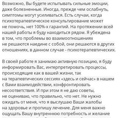
Возможно, Вы будете испытывать сильные эмоции,
даже болезненные. Иногда, прежде чем ослабнуть,
симптомы могут усиливаться. Есть случаи, когда
психотерапевтическое консультирование может
не помочь, нет 100%-х гарантий. На протяжении всей
нашей работы я буду находиться рядом. Я убеждена
в том, что проблемы во взаимоотношениях
не решаются наедине с собой, они решаются в других
отношениях, в данном случае - психотерапевтических.
В своей работе я занимаю активную позицию, я буду
информировать Вас, интерпретировать процессы,
происходящие как в вашей жизни, так
на терапевтических сессиях «здесь и сейчас» в нашем
с Вами взаимодействии, конфронтировать
несоответствия. И при этом я не даю советы,
не оцениваю, что правильно, что нет. Не нужно
ожидать от меня, что я выслушаю Ваши жалобы
на здоровье и пропишу лечение. Для меня важно
ощущать Вашу внутреннюю потребность и желание