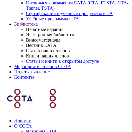
Готовимся к экзаменам ЕАТА (СТА, PTSTA, СТА-
Trainer, TSTA)
Сертификация и учебные программы в ТА
Учебные программы в ТА
Библиотека
Печатные издания
Электронная библиотека
Видеоматериалы
Вестник ЕАТА
Статьи наших членов
Книги наших членов
Статьи и книги в открытом доступе
Мероприятия членов СОТА
Подать заявление
Контакты
Новости
О СОТА
История СОТА