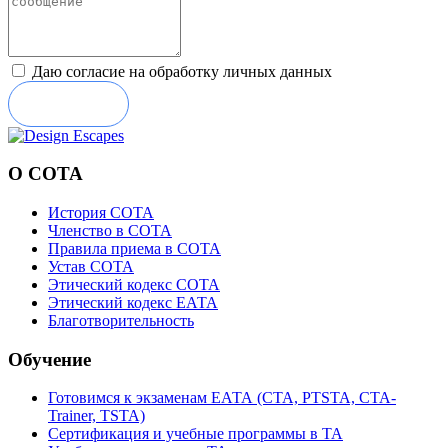
Даю согласие на обработку личных данных
Отправить
О СОТА
История СОТА
Членство в СОТА
Правила приема в СОТА
Устав СОТА
Этический кодекс СОТА
Этический кодекс ЕАТА
Благотворительность
Обучение
Готовимся к экзаменам ЕАТА (СТА, PTSTA, СТА-
Trainer, TSTA)
Сертификация и учебные программы в ТА