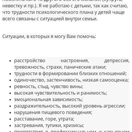
невестку и пр.). Я не работаю с детьми, так как считаю,
что трудности психологического плана у детей чаще
всего связаны с ситуацией внутри семьи.
Ситуации, в которых я могу Вам помочь:
расстройство настроения, депрессия,
тревожность, страхи, панические атаки;
трудности в формировании близких отношений;
одиночество, застенчивость, низкая самооценка;
ревность, стыд, чувство вины;
высокая чувствительность и ранимость;
эмоциональная зависимость;
раздражительность, высокий уровень агрессии;
нарушения пищевого поведения;
расставание, горе, утрата;
застревания, тупики, кризисы;
препятствия в профессиональном и карьерном