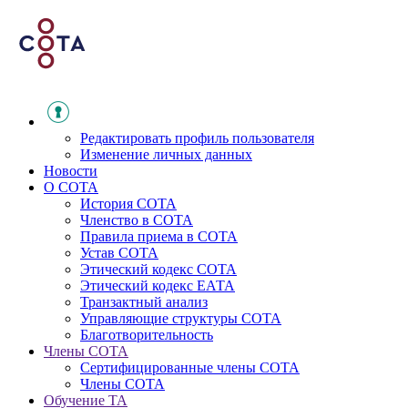
Редактировать профиль пользователя
Изменение личных данных
Новости
О СОТА
История СОТА
Членство в СОТА
Правила приема в СОТА
Устав СОТА
Этический кодекс СОТА
Этический кодекс ЕАТА
Транзактный анализ
Управляющие структуры СОТА
Благотворительность
Члены СОТА
Сертифицированные члены СОТА
Члены СОТА
Обучение ТА