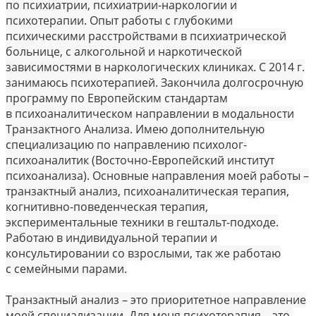
по психиатрии, психиатрии-наркологии и
психотерапии. Опыт работы с глубокими
психическими расстройствами в психиатрической
больнице, с алкогольной и наркотической
зависимостями в наркологических клиниках. С 2014 г.
занимаюсь психотерапией. Закончила долгосрочную
программу по Европейским стандартам
в психоаналитическом направлении в модальности
Транзактного Анализа. Имею дополнительную
специализацию по направлению психолог-
психоаналитик (Восточно-Европейский институт
психоанализа). Основные направления моей работы –
транзактный анализ, психоаналитическая терапия,
когнитивно-поведенческая терапия,
экспериментальные техники в гештальт-подходе.
Работаю в индивидуальной терапии и
консультировании со взрослыми, так же работаю
с семейными парами.
Транзактный анализ – это приоритетное направление
моей специализации. Для меня психотерапия – это,