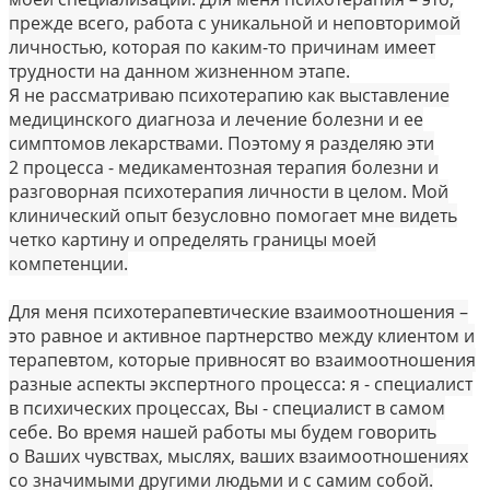
прежде всего, работа с уникальной и неповторимой
личностью, которая по каким-то причинам имеет
трудности на данном жизненном этапе.
Я не рассматриваю психотерапию как выставление
медицинского диагноза и лечение болезни и ее
симптомов лекарствами. Поэтому я разделяю эти
2 процесса - медикаментозная терапия болезни и
разговорная психотерапия личности в целом. Мой
клинический опыт безусловно помогает мне видеть
четко картину и определять границы моей
компетенции.
Для меня психотерапевтические взаимоотношения –
это равное и активное партнерство между клиентом и
терапевтом, которые привносят во взаимоотношения
разные аспекты экспертного процесса: я - специалист
в психических процессах, Вы - специалист в самом
себе. Во время нашей работы мы будем говорить
о Ваших чувствах, мыслях, ваших взаимоотношениях
со значимыми другими людьми и с самим собой.