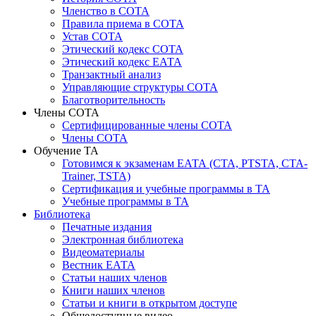
Членство в СОТА
Правила приема в СОТА
Устав СОТА
Этический кодекс СОТА
Этический кодекс ЕАТА
Транзактный анализ
Управляющие структуры СОТА
Благотворительность
Члены СОТА
Сертифицированные члены СОТА
Члены СОТА
Обучение ТА
Готовимся к экзаменам ЕАТА (СТА, PTSTA, СТА-
Trainer, TSTA)
Сертификация и учебные программы в ТА
Учебные программы в ТА
Библиотека
Печатные издания
Электронная библиотека
Видеоматериалы
Вестник ЕАТА
Статьи наших членов
Книги наших членов
Статьи и книги в открытом доступе
Общедоступные видео