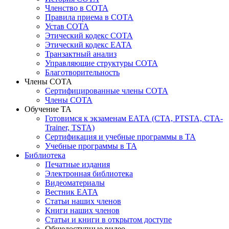
Членство в СОТА
Правила приема в СОТА
Устав СОТА
Этический кодекс СОТА
Этический кодекс ЕАТА
Транзактный анализ
Управляющие структуры СОТА
Благотворительность
Члены СОТА
Сертифицированные члены СОТА
Члены СОТА
Обучение ТА
Готовимся к экзаменам ЕАТА (СТА, PTSTA, СТА-
Trainer, TSTA)
Сертификация и учебные программы в ТА
Учебные программы в ТА
Библиотека
Печатные издания
Электронная библиотека
Видеоматериалы
Вестник ЕАТА
Статьи наших членов
Книги наших членов
Статьи и книги в открытом доступе
Общедоступные видео