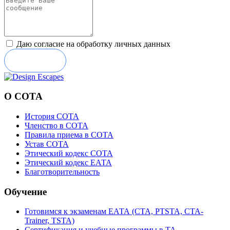
Даю согласие на обработку личных данных
Отправить
О СОТА
История СОТА
Членство в СОТА
Правила приема в СОТА
Устав СОТА
Этический кодекс СОТА
Этический кодекс ЕАТА
Благотворительность
Обучение
Готовимся к экзаменам ЕАТА (СТА, PTSTA, СТА-
Trainer, TSTA)
Сертификация и учебные программы в ТА