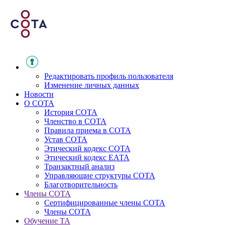
Редактировать профиль пользователя
Изменение личных данных
Новости
О СОТА
История СОТА
Членство в СОТА
Правила приема в СОТА
Устав СОТА
Этический кодекс СОТА
Этический кодекс ЕАТА
Транзактный анализ
Управляющие структуры СОТА
Благотворительность
Члены СОТА
Сертифицированные члены СОТА
Члены СОТА
Обучение ТА