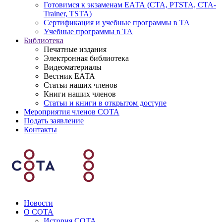
Готовимся к экзаменам ЕАТА (СТА, PTSTA, СТА-
Trainer, TSTA)
Сертификация и учебные программы в ТА
Учебные программы в ТА
Библиотека
Печатные издания
Электронная библиотека
Видеоматериалы
Вестник ЕАТА
Статьи наших членов
Книги наших членов
Статьи и книги в открытом доступе
Мероприятия членов СОТА
Подать заявление
Контакты
Новости
О СОТА
История СОТА