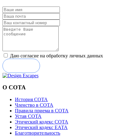
Даю согласие на обработку личных данных
Отправить
О СОТА
История СОТА
Членство в СОТА
Правила приема в СОТА
Устав СОТА
Этический кодекс СОТА
Этический кодекс ЕАТА
Благотворительность