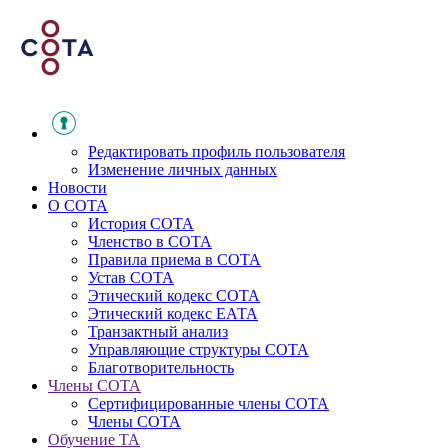
Редактировать профиль пользователя
Изменение личных данных
Новости
О СОТА
История СОТА
Членство в СОТА
Правила приема в СОТА
Устав СОТА
Этический кодекс СОТА
Этический кодекс ЕАТА
Транзактный анализ
Управляющие структуры СОТА
Благотворительность
Члены СОТА
Сертифицированные члены СОТА
Члены СОТА
Обучение ТА