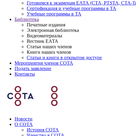
Готовимся к экзаменам ЕАТА (СТА, PTSTA, СТА-Tr
Сертификация и учебные программы в ТА
Учебные программы в ТА
Библиотека
Печатные издания
Электронная библиотека
Видеоматериалы
Вестник ЕАТА
Статьи наших членов
Книги наших членов
Статьи и книги в открытом доступе
Мероприятия членов СОТА
Подать заявление
Контакты
Новости
О СОТА
История СОТА
Членство в СОТА