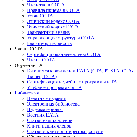
Членство в СОТА
Правила приема в СОТА
Устав СОТА
Этический кодекс СОТА
Этический кодекс ЕАТА
Транзактный анализ
Управляющие структуры СОТА
Благотворительность
Члены СОТА
Сертифицированные члены СОТА
Члены СОТА
Обучение ТА
Готовимся к экзаменам ЕАТА (СТА, PTSTA, СТА-
Trainer, TSTA)
Сертификация и учебные программы в ТА
Учебные программы в ТА
Библиотека
Печатные издания
Электронная библиотека
Видеоматериалы
Вестник ЕАТА
Статьи наших членов
Книги наших членов
Статьи и книги в открытом доступе
Общедоступные видео