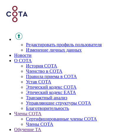
Редактировать профиль пользователя
Изменение личных данных
Новости
О СОТА
История СОТА
Членство в СОТА
Правила приема в СОТА
Устав СОТА
Этический кодекс СОТА
Этический кодекс ЕАТА
Транзактный анализ
Управляющие структуры СОТА
Благотворительность
Члены СОТА
Сертифицированные члены СОТА
Члены СОТА
Обучение ТА