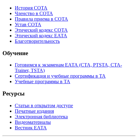
История СОТА
Членство в СОТА
Правила приема в СОТА
Устав СОТА
Этический кодекс СОТА
Этический кодекс ЕАТА
Благотворительность
Обучение
Готовимся к экзаменам ЕАТА (СТА, PTSTA, СТА-
Trainer, TSTA)
Сертификация и учебные программы в ТА
Учебные программы в ТА
Ресурсы
Статьи в открытом доступе
Печатные издания
Электронная библиотека
Видеоматериалы
Вестник ЕАТА