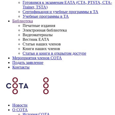
Готовимся к экзаменам ЕАТА (СТА, PTSTA, СТА-
Trainer, TSTA)
Сертификация и учебные программы в ТА
Учебные программы в ТА
Библиотека
Печатные издания
Электронная библиотека
Видеоматериалы
Вестник ЕАТА
Статьи наших членов
Книги наших членов
Статьи и книги в открытом доступе
Мероприятия членов СОТА
Подать заявление
Контакты
Новости
О СОТА
История СОТА