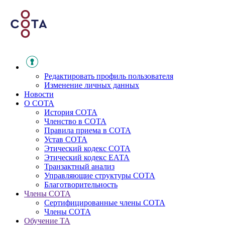
Редактировать профиль пользователя
Изменение личных данных
Новости
О СОТА
История СОТА
Членство в СОТА
Правила приема в СОТА
Устав СОТА
Этический кодекс СОТА
Этический кодекс ЕАТА
Транзактный анализ
Управляющие структуры СОТА
Благотворительность
Члены СОТА
Сертифицированные члены СОТА
Члены СОТА
Обучение ТА