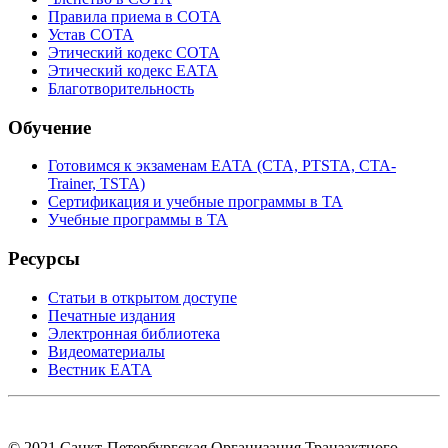
Правила приема в СОТА
Устав СОТА
Этический кодекс СОТА
Этический кодекс ЕАТА
Благотворительность
Обучение
Готовимся к экзаменам ЕАТА (СТА, PTSTA, СТА-
Trainer, TSTA)
Сертификация и учебные программы в ТА
Учебные программы в ТА
Ресурсы
Статьи в открытом доступе
Печатные издания
Электронная библиотека
Видеоматериалы
Вестник ЕАТА
© 2021 Санкт-Петербургская Организация Транзактного