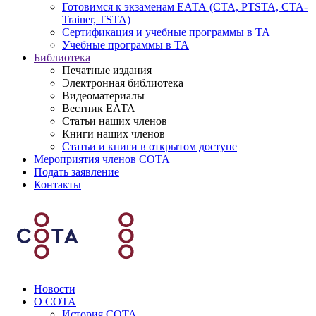
Готовимся к экзаменам ЕАТА (СТА, PTSTA, СТА-
Trainer, TSTA)
Сертификация и учебные программы в ТА
Учебные программы в ТА
Библиотека
Печатные издания
Электронная библиотека
Видеоматериалы
Вестник ЕАТА
Статьи наших членов
Книги наших членов
Статьи и книги в открытом доступе
Мероприятия членов СОТА
Подать заявление
Контакты
Новости
О СОТА
История СОТА