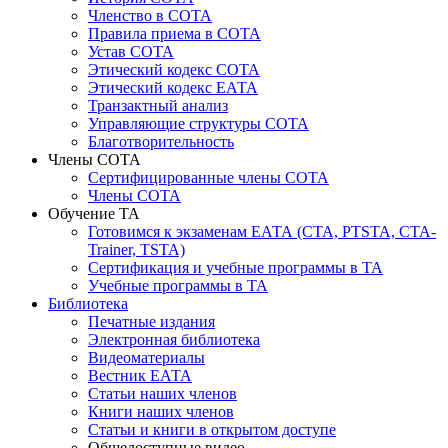
Членство в СОТА
Правила приема в СОТА
Устав СОТА
Этический кодекс СОТА
Этический кодекс ЕАТА
Транзактный анализ
Управляющие структуры СОТА
Благотворительность
Члены СОТА
Сертифицированные члены СОТА
Члены СОТА
Обучение ТА
Готовимся к экзаменам ЕАТА (СТА, PTSTA, СТА-
Trainer, TSTA)
Сертификация и учебные программы в ТА
Учебные программы в ТА
Библиотека
Печатные издания
Электронная библиотека
Видеоматериалы
Вестник ЕАТА
Статьи наших членов
Книги наших членов
Статьи и книги в открытом доступе
Общедоступные видео