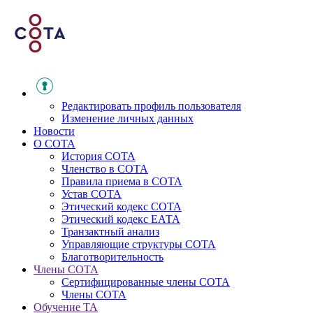
Редактировать профиль пользователя
Изменение личных данных
Новости
О СОТА
История СОТА
Членство в СОТА
Правила приема в СОТА
Устав СОТА
Этический кодекс СОТА
Этический кодекс ЕАТА
Транзактный анализ
Управляющие структуры СОТА
Благотворительность
Члены СОТА
Сертифицированные члены СОТА
Члены СОТА
Обучение ТА