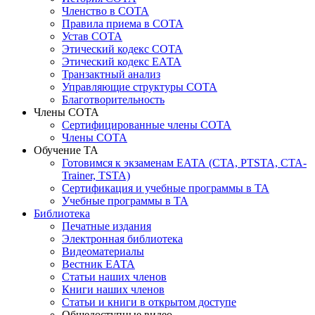
Членство в СОТА
Правила приема в СОТА
Устав СОТА
Этический кодекс СОТА
Этический кодекс ЕАТА
Транзактный анализ
Управляющие структуры СОТА
Благотворительность
Члены СОТА
Сертифицированные члены СОТА
Члены СОТА
Обучение ТА
Готовимся к экзаменам ЕАТА (СТА, PTSTA, СТА-
Trainer, TSTA)
Сертификация и учебные программы в ТА
Учебные программы в ТА
Библиотека
Печатные издания
Электронная библиотека
Видеоматериалы
Вестник ЕАТА
Статьи наших членов
Книги наших членов
Статьи и книги в открытом доступе
Общедоступные видео