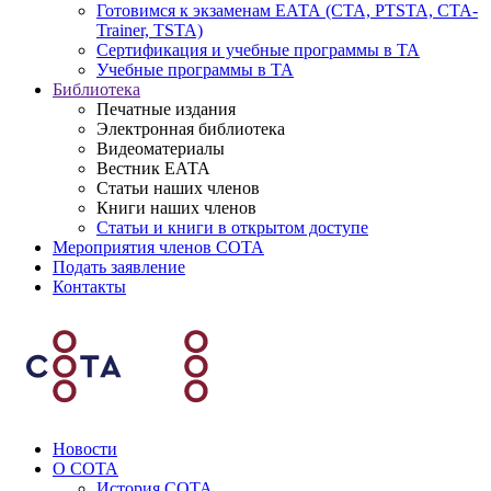
Готовимся к экзаменам ЕАТА (СТА, PTSTA, СТА-
Trainer, TSTA)
Сертификация и учебные программы в ТА
Учебные программы в ТА
Библиотека
Печатные издания
Электронная библиотека
Видеоматериалы
Вестник ЕАТА
Статьи наших членов
Книги наших членов
Статьи и книги в открытом доступе
Мероприятия членов СОТА
Подать заявление
Контакты
Новости
О СОТА
История СОТА