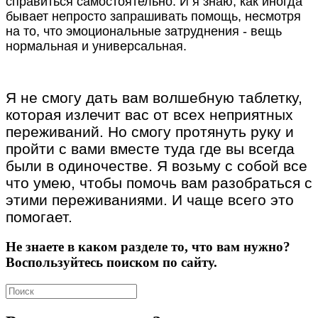
справиться самостоятельно. И я знаю, как иногда
бывает непросто запрашивать помощь, несмотря
на то, что эмоциональные затруднения - вещь
нормальная и универсальная.
Я не смогу дать вам волшебную таблетку,
которая излечит вас от всех неприятных
переживаний. Но смогу протянуть руку и
пройти с вами вместе туда где вы всегда
были в одиночестве. Я возьму с собой все
что умею, чтобы помочь вам разобраться с
этими переживаниями. И чаще всего это
помогает.
Не знаете в каком разделе то, что вам нужно?
Воспользуйтесь поиском по сайту.