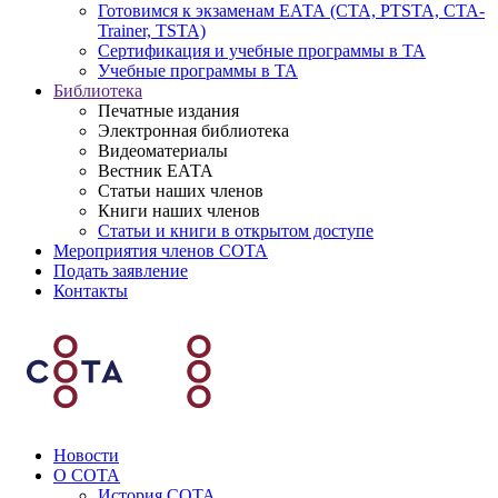
Готовимся к экзаменам ЕАТА (СТА, PTSTA, СТА-
Trainer, TSTA)
Сертификация и учебные программы в ТА
Учебные программы в ТА
Библиотека
Печатные издания
Электронная библиотека
Видеоматериалы
Вестник ЕАТА
Статьи наших членов
Книги наших членов
Статьи и книги в открытом доступе
Мероприятия членов СОТА
Подать заявление
Контакты
Новости
О СОТА
История СОТА