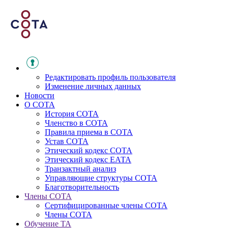
Редактировать профиль пользователя
Изменение личных данных
Новости
О СОТА
История СОТА
Членство в СОТА
Правила приема в СОТА
Устав СОТА
Этический кодекс СОТА
Этический кодекс ЕАТА
Транзактный анализ
Управляющие структуры СОТА
Благотворительность
Члены СОТА
Сертифицированные члены СОТА
Члены СОТА
Обучение ТА