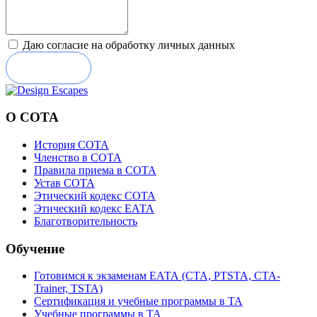
Даю согласие на обработку личных данных
Отправить
О СОТА
История СОТА
Членство в СОТА
Правила приема в СОТА
Устав СОТА
Этический кодекс СОТА
Этический кодекс ЕАТА
Благотворительность
Обучение
Готовимся к экзаменам ЕАТА (СТА, PTSTA, СТА-
Trainer, TSTA)
Сертификация и учебные программы в ТА
Учебные программы в ТА