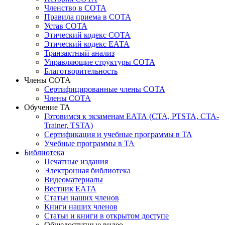
Членство в СОТА
Правила приема в СОТА
Устав СОТА
Этический кодекс СОТА
Этический кодекс ЕАТА
Транзактный анализ
Управляющие структуры СОТА
Благотворительность
Члены СОТА
Сертифицированные члены СОТА
Члены СОТА
Обучение ТА
Готовимся к экзаменам ЕАТА (СТА, PTSTA, СТА-
Trainer, TSTA)
Сертификация и учебные программы в ТА
Учебные программы в ТА
Библиотека
Печатные издания
Электронная библиотека
Видеоматериалы
Вестник ЕАТА
Статьи наших членов
Книги наших членов
Статьи и книги в открытом доступе
Общедоступные видео