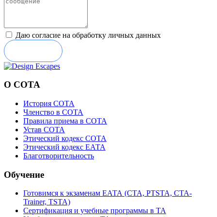
Даю согласие на обработку личных данных
Отправить
О СОТА
История СОТА
Членство в СОТА
Правила приема в СОТА
Устав СОТА
Этический кодекс СОТА
Этический кодекс ЕАТА
Благотворительность
Обучение
Готовимся к экзаменам ЕАТА (СТА, PTSTA, СТА-
Trainer, TSTA)
Сертификация и учебные программы в ТА