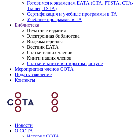
Готовимся к экзаменам ЕАТА (СТА, PTSTA, СТА-
Trainer, TSTA)
Сертификация и учебные программы в ТА
Учебные программы в ТА
Библиотека
Печатные издания
Электронная библиотека
Видеоматериалы
Вестник ЕАТА
Статьи наших членов
Книги наших членов
Статьи и книги в открытом доступе
Мероприятия членов СОТА
Подать заявление
Контакты
Новости
О СОТА
История СОТА