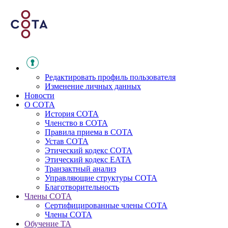
Редактировать профиль пользователя
Изменение личных данных
Новости
О СОТА
История СОТА
Членство в СОТА
Правила приема в СОТА
Устав СОТА
Этический кодекс СОТА
Этический кодекс ЕАТА
Транзактный анализ
Управляющие структуры СОТА
Благотворительность
Члены СОТА
Сертифицированные члены СОТА
Члены СОТА
Обучение ТА