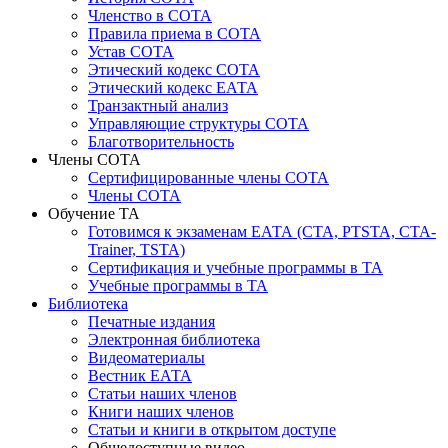
Членство в СОТА
Правила приема в СОТА
Устав СОТА
Этический кодекс СОТА
Этический кодекс ЕАТА
Транзактный анализ
Управляющие структуры СОТА
Благотворительность
Члены СОТА
Сертифицированные члены СОТА
Члены СОТА
Обучение ТА
Готовимся к экзаменам ЕАТА (СТА, PTSTA, СТА-
Trainer, TSTA)
Сертификация и учебные программы в ТА
Учебные программы в ТА
Библиотека
Печатные издания
Электронная библиотека
Видеоматериалы
Вестник ЕАТА
Статьи наших членов
Книги наших членов
Статьи и книги в открытом доступе
Общедоступные видео