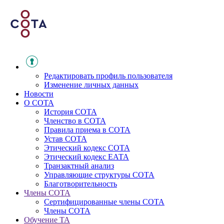
Редактировать профиль пользователя
Изменение личных данных
Новости
О СОТА
История СОТА
Членство в СОТА
Правила приема в СОТА
Устав СОТА
Этический кодекс СОТА
Этический кодекс ЕАТА
Транзактный анализ
Управляющие структуры СОТА
Благотворительность
Члены СОТА
Сертифицированные члены СОТА
Члены СОТА
Обучение ТА