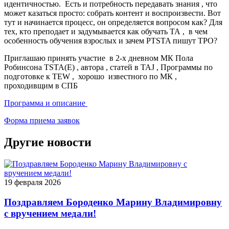
идентичностью. Есть и потребность передавать знания , что
может казаться просто: собрать контент и воспроизвести. Вот
тут и начинается процесс, он определяется вопросом как? Для
тех, кто преподает и задумывается как обучать ТА , в чем
особенность обучения взрослых и зачем PTSTA пишут ТРО?
Приглашаю принять участие в 2-х дневном МК Пола
Робинсона TSTA(E) , автора , статей в TAJ , Программы по
подготовке к TEW , хорошо известного по МК ,
проходивщим в СПБ
Программа и описание
Форма приема заявок
Другие новости
19 февраля 2026
Поздравляем Бороденко Марину Владимировну
с вручением медали!