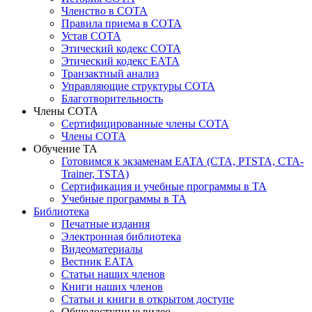
Членство в СОТА
Правила приема в СОТА
Устав СОТА
Этический кодекс СОТА
Этический кодекс ЕАТА
Транзактный анализ
Управляющие структуры СОТА
Благотворительность
Члены СОТА
Сертифицированные члены СОТА
Члены СОТА
Обучение ТА
Готовимся к экзаменам ЕАТА (СТА, PTSTA, СТА-
Trainer, TSTA)
Сертификация и учебные программы в ТА
Учебные программы в ТА
Библиотека
Печатные издания
Электронная библиотека
Видеоматериалы
Вестник ЕАТА
Статьи наших членов
Книги наших членов
Статьи и книги в открытом доступе
Общедоступные видео