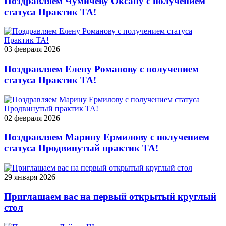
Поздравляем Чумичеву Оксану с получением
статуса Практик ТА!
03 февраля 2026
Поздравляем Елену Романову с получением
статуса Практик ТА!
02 февраля 2026
Поздравляем Марину Ермилову с получением
статуса Продвинутый практик ТА!
29 января 2026
Приглашаем вас на первый открытый круглый
стол