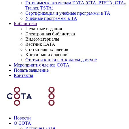
Готовимся к экзаменам ЕАТА (СТА, PTSTA, СТА-
Trainer, TSTA)
Сертификация и учебные программы в ТА
Учебные программы в ТА
Библиотека
Печатные издания
Электронная библиотека
Видеоматериалы
Вестник ЕАТА
Статьи наших членов
Книги наших членов
Статьи и книги в открытом доступе
Мероприятия членов СОТА
Подать заявление
Контакты
Новости
О СОТА
История СОТА