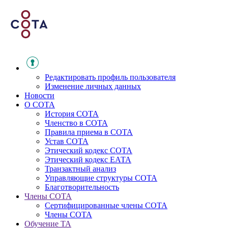
Редактировать профиль пользователя
Изменение личных данных
Новости
О СОТА
История СОТА
Членство в СОТА
Правила приема в СОТА
Устав СОТА
Этический кодекс СОТА
Этический кодекс ЕАТА
Транзактный анализ
Управляющие структуры СОТА
Благотворительность
Члены СОТА
Сертифицированные члены СОТА
Члены СОТА
Обучение ТА