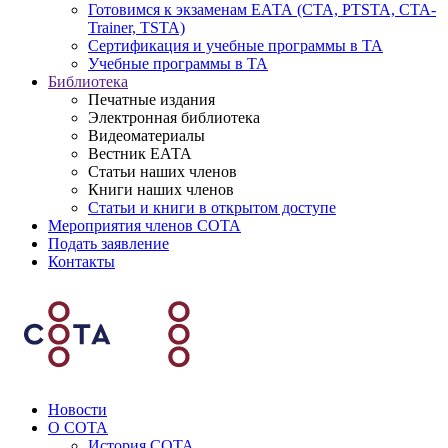
Готовимся к экзаменам ЕАТА (СТА, PTSTA, СТА-
Trainer, TSTA)
Сертификация и учебные программы в ТА
Учебные программы в ТА
Библиотека
Печатные издания
Электронная библиотека
Видеоматериалы
Вестник ЕАТА
Статьи наших членов
Книги наших членов
Статьи и книги в открытом доступе
Мероприятия членов СОТА
Подать заявление
Контакты
Новости
О СОТА
История СОТА