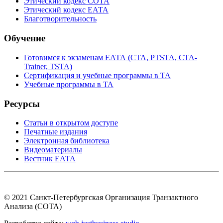
Этический кодекс СОТА
Этический кодекс ЕАТА
Благотворительность
Обучение
Готовимся к экзаменам ЕАТА (СТА, PTSTA, СТА-
Trainer, TSTA)
Сертификация и учебные программы в ТА
Учебные программы в ТА
Ресурсы
Статьи в открытом доступе
Печатные издания
Электронная библиотека
Видеоматериалы
Вестник ЕАТА
© 2021 Санкт-Петербургская Организация Транзактного
Анализа (СОТА)