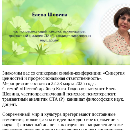
Знакомим вас со спикерами онлайн-конференции «Синергия
ценностей и профессиональная ответственность».
Мероприятие состоится 22-23 марта 2025 года.
С темой «Шестой драйвер Кита Тюдора» выступит Елена
Шовина, частнопрактикующий психолог, психотерапевт,
транзактный аналитик CTA (P), кандидат философских наук,
доцент.
Современный мир и культура претерпевают постоянные
изменения, новые факты и идеи находят свое отражение в
науке. Транзактный анализ как отдельное направление тоже
проявляет чуткость к этим изменениям и в нем динамически