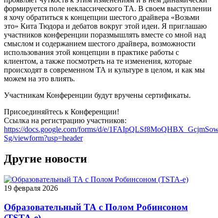
формируется поле неклассического ТА. В своем выступлении
я хочу обратиться к концепции шестого драйвера «Возьми
это» Кита Тюдора и дебатов вокруг этой идеи. Я приглашаю
участников конференции поразмышлять вместе со мной над
смыслом и содержанием шестого драйвера, возможности
использования этой концепции в практике работы с
клиентом, а также посмотреть на те изменения, которые
происходят в современном ТА и культуре в целом, и как мы
можем на это влиять.
Участникам Конференции будут вручены сертификаты.
Присоединяйтесь к Конференции!
Ссылка на регистрацию участников:
https://docs.google.com/forms/d/e/1FAIpQLSf8MoQHBX_Gcjm
Sg/viewform?usp=header
Другие новости
19 февраля 2026
Образовательный ТА с Полом Робинсоном
(TSTA-e)