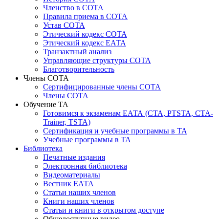
Членство в СОТА
Правила приема в СОТА
Устав СОТА
Этический кодекс СОТА
Этический кодекс ЕАТА
Транзактный анализ
Управляющие структуры СОТА
Благотворительность
Члены СОТА
Сертифицированные члены СОТА
Члены СОТА
Обучение ТА
Готовимся к экзаменам ЕАТА (СТА, PTSTA, СТА-
Trainer, TSTA)
Сертификация и учебные программы в ТА
Учебные программы в ТА
Библиотека
Печатные издания
Электронная библиотека
Видеоматериалы
Вестник ЕАТА
Статьи наших членов
Книги наших членов
Статьи и книги в открытом доступе
Общедоступные видео