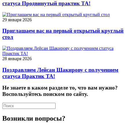
статуса Продвинутый практик ТА!
29 января 2026
Приглашаем вас на первый открытый круглый
стол
28 января 2026
Поздравляем Лейсан Шакирову с получением
статуса Практик ТА!
Не знаете в каком разделе то, что вам нужно?
Воспользуйтесь поиском по сайту.
Возникли вопросы?