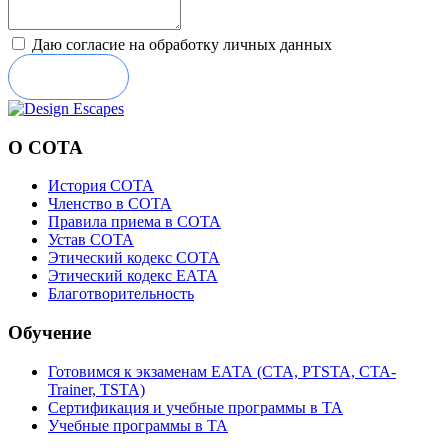
Даю согласие на обработку личных данных
Отправить
О СОТА
История СОТА
Членство в СОТА
Правила приема в СОТА
Устав СОТА
Этический кодекс СОТА
Этический кодекс ЕАТА
Благотворительность
Обучение
Готовимся к экзаменам ЕАТА (СТА, PTSTA, СТА-
Trainer, TSTA)
Сертификация и учебные программы в ТА
Учебные программы в ТА