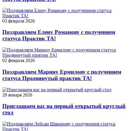
03 февраля 2026
Поздравляем Елену Романову с получением
статуса Практик ТА!
02 февраля 2026
Поздравляем Марину Ермилову с получением
статуса Продвинутый практик ТА!
29 января 2026
Приглашаем вас на первый открытый круглый
стол