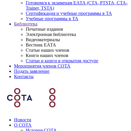
Готовимся к экзаменам ЕАТА (СТА, PTSTA, СТА-
Trainer, TSTA)
Сертификация и учебные программы в ТА
Учебные программы в ТА
Библиотека
Печатные издания
Электронная библиотека
Видеоматериалы
Вестник ЕАТА
Статьи наших членов
Книги наших членов
Статьи и книги в открытом доступе
Мероприятия членов СОТА
Подать заявление
Контакты
Новости
О СОТА
История СОТА