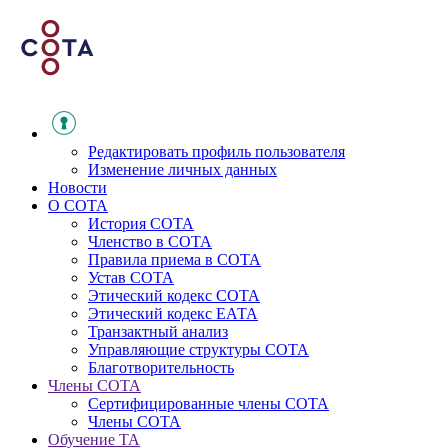
Редактировать профиль пользователя
Изменение личных данных
Новости
О СОТА
История СОТА
Членство в СОТА
Правила приема в СОТА
Устав СОТА
Этический кодекс СОТА
Этический кодекс ЕАТА
Транзактный анализ
Управляющие структуры СОТА
Благотворительность
Члены СОТА
Сертифицированные члены СОТА
Члены СОТА
Обучение ТА