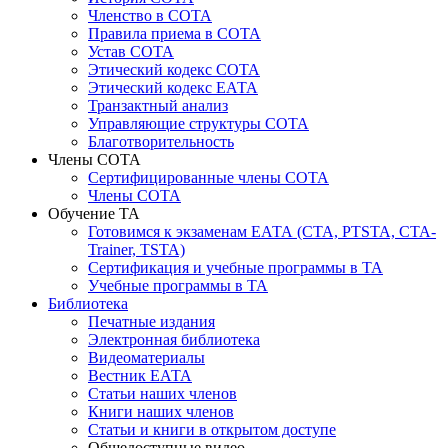
Членство в СОТА
Правила приема в СОТА
Устав СОТА
Этический кодекс СОТА
Этический кодекс ЕАТА
Транзактный анализ
Управляющие структуры СОТА
Благотворительность
Члены СОТА
Сертифицированные члены СОТА
Члены СОТА
Обучение ТА
Готовимся к экзаменам ЕАТА (СТА, PTSTA, СТА-
Trainer, TSTA)
Сертификация и учебные программы в ТА
Учебные программы в ТА
Библиотека
Печатные издания
Электронная библиотека
Видеоматериалы
Вестник ЕАТА
Статьи наших членов
Книги наших членов
Статьи и книги в открытом доступе
Общедоступные видео