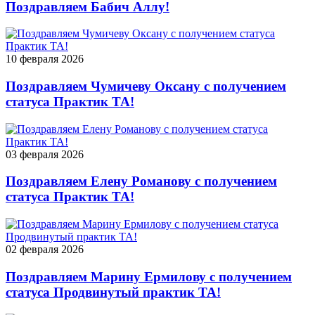
Поздравляем Бабич Аллу!
10 февраля 2026
Поздравляем Чумичеву Оксану с получением
статуса Практик ТА!
03 февраля 2026
Поздравляем Елену Романову с получением
статуса Практик ТА!
02 февраля 2026
Поздравляем Марину Ермилову с получением
статуса Продвинутый практик ТА!