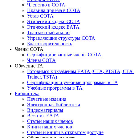
Членство в СОТА
Правила приема в СОТА
Устав СОТА
Этический кодекс СОТА
Этический кодекс ЕАТА
Транзактный анализ
Управляющие структуры СОТА
Благотворительность
Члены СОТА
Сертифицированные члены СОТА
Члены СОТА
Обучение ТА
Готовимся к экзаменам ЕАТА (СТА, PTSTA, СТА-
Trainer, TSTA)
Сертификация и учебные программы в ТА
Учебные программы в ТА
Библиотека
Печатные издания
Электронная библиотека
Видеоматериалы
Вестник ЕАТА
Статьи наших членов
Книги наших членов
Статьи и книги в открытом доступе
Общедоступные видео