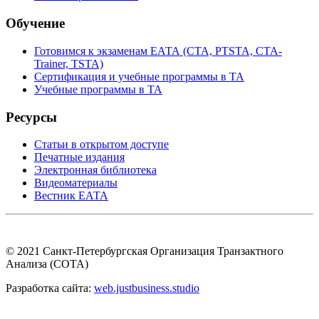
Обучение
Готовимся к экзаменам ЕАТА (СТА, PTSTA, СТА-
Trainer, TSTA)
Сертификация и учебные программы в ТА
Учебные программы в ТА
Ресурсы
Статьи в открытом доступе
Печатные издания
Электронная библиотека
Видеоматериалы
Вестник ЕАТА
© 2021 Санкт-Петербургская Организация Транзактного
Анализа (СОТА)
Разработка сайта:
web.justbusiness.studio