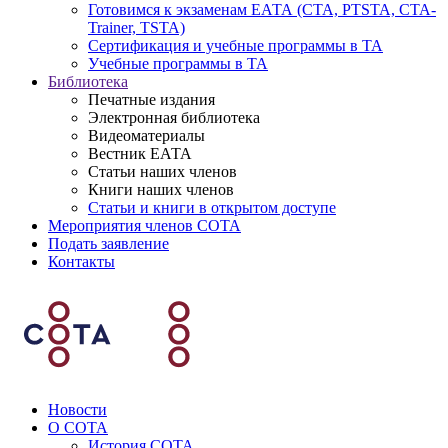
Готовимся к экзаменам ЕАТА (СТА, PTSTA, СТА-
Trainer, TSTA)
Сертификация и учебные программы в ТА
Учебные программы в ТА
Библиотека
Печатные издания
Электронная библиотека
Видеоматериалы
Вестник ЕАТА
Статьи наших членов
Книги наших членов
Статьи и книги в открытом доступе
Мероприятия членов СОТА
Подать заявление
Контакты
Новости
О СОТА
История СОТА