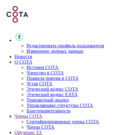
Редактировать профиль пользователя
Изменение личных данных
Новости
О СОТА
История СОТА
Членство в СОТА
Правила приема в СОТА
Устав СОТА
Этический кодекс СОТА
Этический кодекс ЕАТА
Транзактный анализ
Управляющие структуры СОТА
Благотворительность
Члены СОТА
Сертифицированные члены СОТА
Члены СОТА
Обучение ТА