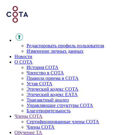
Редактировать профиль пользователя
Изменение личных данных
Новости
О СОТА
История СОТА
Членство в СОТА
Правила приема в СОТА
Устав СОТА
Этический кодекс СОТА
Этический кодекс ЕАТА
Транзактный анализ
Управляющие структуры СОТА
Благотворительность
Члены СОТА
Сертифицированные члены СОТА
Члены СОТА
Обучение ТА