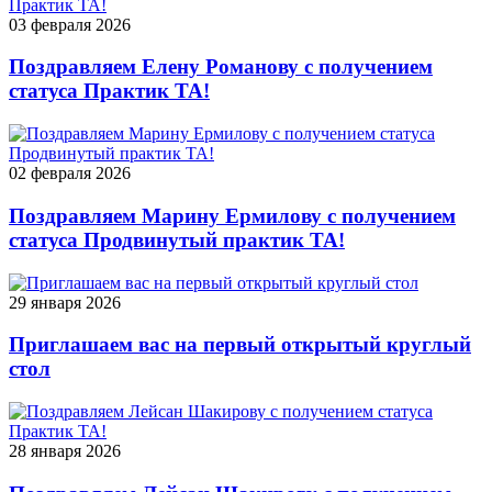
03 февраля 2026
Поздравляем Елену Романову с получением
статуса Практик ТА!
02 февраля 2026
Поздравляем Марину Ермилову с получением
статуса Продвинутый практик ТА!
29 января 2026
Приглашаем вас на первый открытый круглый
стол
28 января 2026