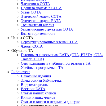
Членство в СОТА
Правила приема в СОТА
Устав СОТА
Этический кодекс СОТА
Этический кодекс ЕАТА
Транзактный анализ
Управляющие структуры СОТА
Благотворительность
Члены СОТА
Сертифицированные члены СОТА
Члены СОТА
Обучение ТА
Готовимся к экзаменам ЕАТА (СТА, PTSTA, СТА-
Trainer, TSTA)
Сертификация и учебные программы в ТА
Учебные программы в ТА
Библиотека
Печатные издания
Электронная библиотека
Видеоматериалы
Вестник ЕАТА
Статьи наших членов
Книги наших членов
Статьи и книги в открытом доступе
Общедоступные видео