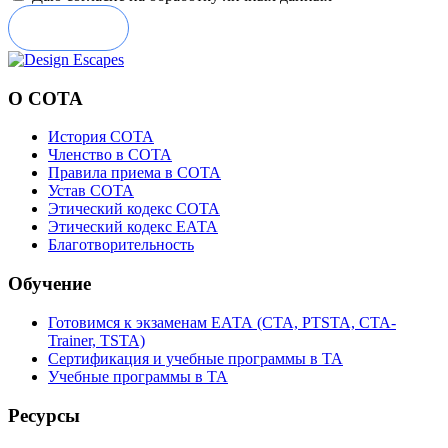
Отправить
О СОТА
История СОТА
Членство в СОТА
Правила приема в СОТА
Устав СОТА
Этический кодекс СОТА
Этический кодекс ЕАТА
Благотворительность
Обучение
Готовимся к экзаменам ЕАТА (СТА, PTSTA, СТА-
Trainer, TSTA)
Сертификация и учебные программы в ТА
Учебные программы в ТА
Ресурсы