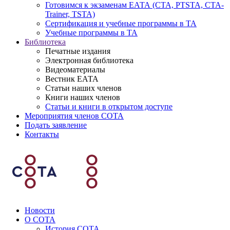
Готовимся к экзаменам ЕАТА (СТА, PTSTA, СТА-
Trainer, TSTA)
Сертификация и учебные программы в ТА
Учебные программы в ТА
Библиотека
Печатные издания
Электронная библиотека
Видеоматериалы
Вестник ЕАТА
Статьи наших членов
Книги наших членов
Статьи и книги в открытом доступе
Мероприятия членов СОТА
Подать заявление
Контакты
Новости
О СОТА
История СОТА