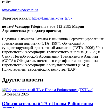
сайте
https://imedvedeva.ru/ta
Телеграм канал:
https://t.me/tsizikova_ta/87
по тел/ Watsapp/Telegram
8-903-112-2595
Мария
Аджиниязова (менеджер проекта)
Ведущая: Сизикова Татьяна Ильинична Сертифицированный
транзактный аналитик (СТА, 1997), обучающий и
супервизирующий транзактный аналитик (TSTA, 2006); Член
Европейской Ассоциации Транзактного Анализа (ЕАТА) и
Санкт-Петербургской Ассоциации Транзактного Анализа
(СОТА); Обладатель почетного сертификата консультанта
Европейской Ассоциации Консультирования (ЕАС);
Психотерапевт европейского регистра (EAP).
Другие новости
19 февраля 2026
Образовательный ТА с Полом Робинсоном