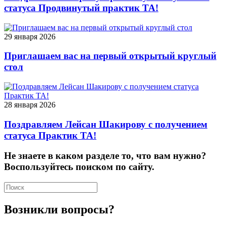
статуса Продвинутый практик ТА!
29 января 2026
Приглашаем вас на первый открытый круглый
стол
28 января 2026
Поздравляем Лейсан Шакирову с получением
статуса Практик ТА!
Не знаете в каком разделе то, что вам нужно?
Воспользуйтесь поиском по сайту.
Возникли вопросы?