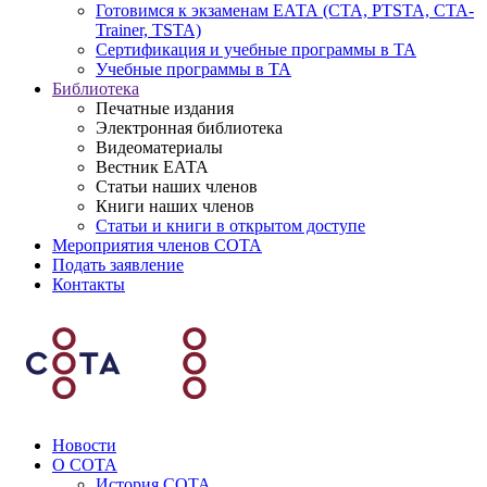
Готовимся к экзаменам ЕАТА (СТА, PTSTA, СТА-
Trainer, TSTA)
Сертификация и учебные программы в ТА
Учебные программы в ТА
Библиотека
Печатные издания
Электронная библиотека
Видеоматериалы
Вестник ЕАТА
Статьи наших членов
Книги наших членов
Статьи и книги в открытом доступе
Мероприятия членов СОТА
Подать заявление
Контакты
Новости
О СОТА
История СОТА