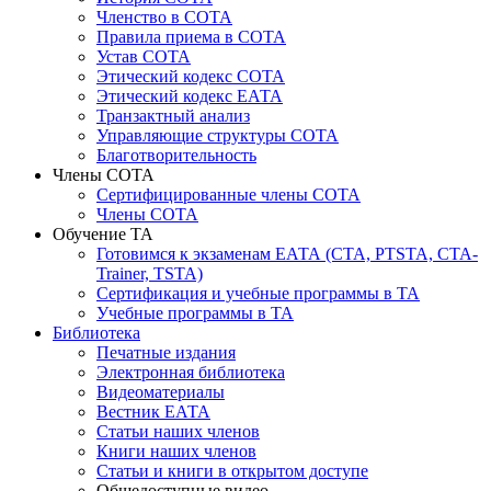
Членство в СОТА
Правила приема в СОТА
Устав СОТА
Этический кодекс СОТА
Этический кодекс ЕАТА
Транзактный анализ
Управляющие структуры СОТА
Благотворительность
Члены СОТА
Сертифицированные члены СОТА
Члены СОТА
Обучение ТА
Готовимся к экзаменам ЕАТА (СТА, PTSTA, СТА-
Trainer, TSTA)
Сертификация и учебные программы в ТА
Учебные программы в ТА
Библиотека
Печатные издания
Электронная библиотека
Видеоматериалы
Вестник ЕАТА
Статьи наших членов
Книги наших членов
Статьи и книги в открытом доступе
Общедоступные видео