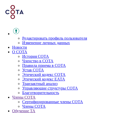
Редактировать профиль пользователя
Изменение личных данных
Новости
О СОТА
История СОТА
Членство в СОТА
Правила приема в СОТА
Устав СОТА
Этический кодекс СОТА
Этический кодекс ЕАТА
Транзактный анализ
Управляющие структуры СОТА
Благотворительность
Члены СОТА
Сертифицированные члены СОТА
Члены СОТА
Обучение ТА