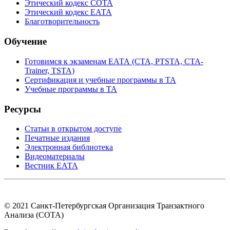
Этический кодекс СОТА
Этический кодекс ЕАТА
Благотворительность
Обучение
Готовимся к экзаменам ЕАТА (СТА, PTSTA, СТА-
Trainer, TSTA)
Сертификация и учебные программы в ТА
Учебные программы в ТА
Ресурсы
Статьи в открытом доступе
Печатные издания
Электронная библиотека
Видеоматериалы
Вестник ЕАТА
© 2021 Санкт-Петербургская Организация Транзактного
Анализа (СОТА)