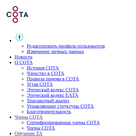
Редактировать профиль пользователя
Изменение личных данных
Новости
О СОТА
История СОТА
Членство в СОТА
Правила приема в СОТА
Устав СОТА
Этический кодекс СОТА
Этический кодекс ЕАТА
Транзактный анализ
Управляющие структуры СОТА
Благотворительность
Члены СОТА
Сертифицированные члены СОТА
Члены СОТА
Обучение ТА