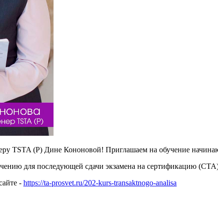
еру TSTA (P) Дине Кононовой! Приглашаем на обучение начинающ
чению для последующей сдачи экзамена на сертификацию (CTA)
сайте -
https://ta-prosvet.ru/202-kurs-transaktnogo-analisa