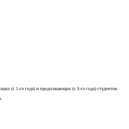
их (с 1-го года) и продолжающих (с 3-го года) студентов.
.