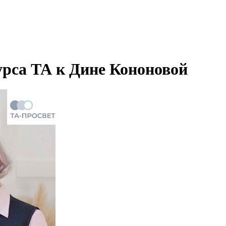
урса ТА к Дине Кононовой