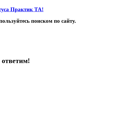
туса Практик ТА!
пользуйтесь поиском по сайту.
 ответим!