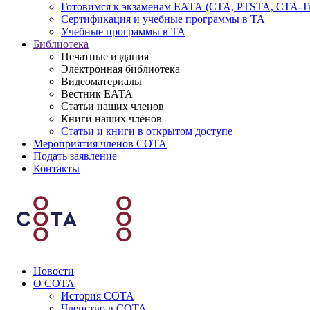
Готовимся к экзаменам ЕАТА (СТА, PTSTA, СТА-Tr
Сертификация и учебные программы в ТА
Учебные программы в ТА
Библиотека
Печатные издания
Электронная библиотека
Видеоматериалы
Вестник ЕАТА
Статьи наших членов
Книги наших членов
Статьи и книги в открытом доступе
Мероприятия членов СОТА
Подать заявление
Контакты
Новости
О СОТА
История СОТА
Членство в СОТА