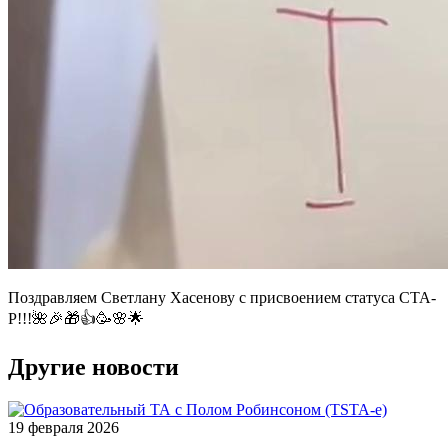
Поздравляем Светлану Хасенову с присвоением статуса СТА-
Р!!!🌺🎉🎁👍🥳🌸🌟
Другие новости
19 февраля 2026