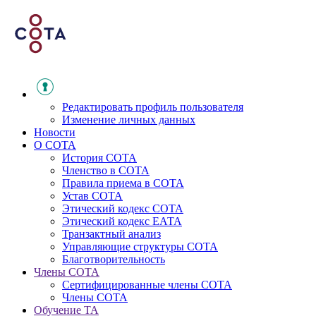
Редактировать профиль пользователя
Изменение личных данных
Новости
О СОТА
История СОТА
Членство в СОТА
Правила приема в СОТА
Устав СОТА
Этический кодекс СОТА
Этический кодекс ЕАТА
Транзактный анализ
Управляющие структуры СОТА
Благотворительность
Члены СОТА
Сертифицированные члены СОТА
Члены СОТА
Обучение ТА