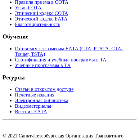
Правила приема в СОТА
Устав СОТА
Этический кодекс СОТА
Этический кодекс ЕАТА
Благотворительность
Обучение
Готовимся к экзаменам ЕАТА (СТА, PTSTA, СТА-
Trainer, TSTA)
Сертификация и учебные программы в ТА
Учебные программы в ТА
Ресурсы
Статьи в открытом доступе
Печатные издания
Электронная библиотека
Видеоматериалы
Вестник ЕАТА
© 2021 Санкт-Петербургская Организация Транзактного