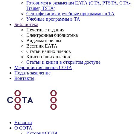
Готовимся к экзаменам ЕАТА (СТА, PTSTA, СТА-
Trainer, TSTA)
Сертификация и учебные программы в ТА
Учебные программы в ТА
Библиотека
Печатные издания
Электронная библиотека
Видеоматериалы
Вестник ЕАТА
Статьи наших членов
Книги наших членов
Статьи и книги в открытом доступе
Мероприятия членов СОТА
Подать заявление
Контакты
Новости
О СОТА
История СОТА