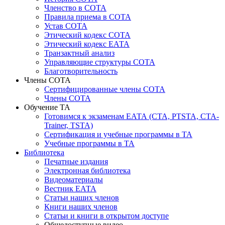
Членство в СОТА
Правила приема в СОТА
Устав СОТА
Этический кодекс СОТА
Этический кодекс ЕАТА
Транзактный анализ
Управляющие структуры СОТА
Благотворительность
Члены СОТА
Сертифицированные члены СОТА
Члены СОТА
Обучение ТА
Готовимся к экзаменам ЕАТА (СТА, PTSTA, СТА-
Trainer, TSTA)
Сертификация и учебные программы в ТА
Учебные программы в ТА
Библиотека
Печатные издания
Электронная библиотека
Видеоматериалы
Вестник ЕАТА
Статьи наших членов
Книги наших членов
Статьи и книги в открытом доступе
Общедоступные видео