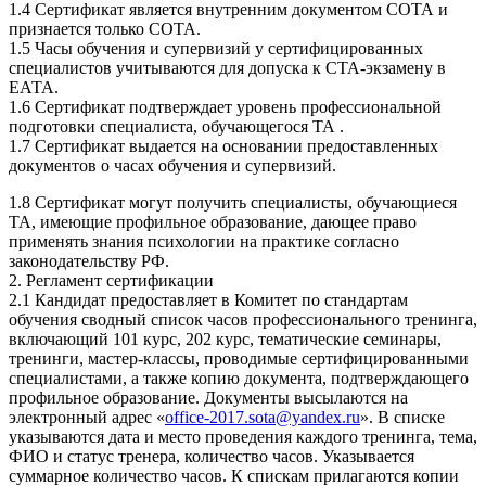
1.4 Сертификат является внутренним документом СОТА и
признается только СОТА.
1.5 Часы обучения и супервизий у сертифицированных
специалистов учитываются для допуска к СТА-экзамену в
ЕАТА.
1.6 Сертификат подтверждает уровень профессиональной
подготовки специалиста, обучающегося ТА .
1.7 Сертификат выдается на основании предоставленных
документов о часах обучения и супервизий.
1.8 Сертификат могут получить специалисты, обучающиеся
ТА, имеющие профильное образование, дающее право
применять знания психологии на практике согласно
законодательству РФ.
2. Регламент сертификации
2.1 Кандидат предоставляет в Комитет по стандартам
обучения сводный список часов профессионального тренинга,
включающий 101 курс, 202 курс, тематические семинары,
тренинги, мастер-классы, проводимые сертифицированными
специалистами, а также копию документа, подтверждающего
профильное образование. Документы высылаются на
электронный адрес «
office-2017.sota@yandex.ru
». В списке
указываются дата и место проведения каждого тренинга, тема,
ФИО и статус тренера, количество часов. Указывается
суммарное количество часов. К спискам прилагаются копии