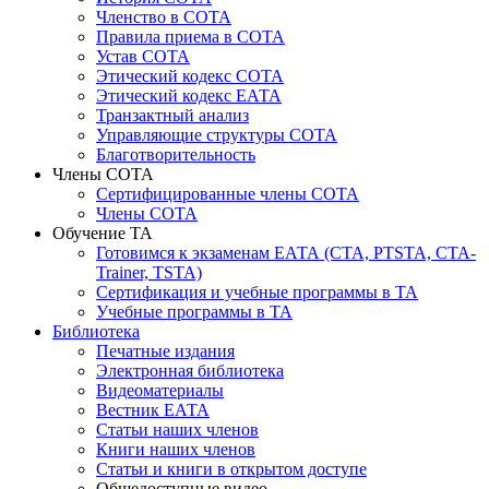
Членство в СОТА
Правила приема в СОТА
Устав СОТА
Этический кодекс СОТА
Этический кодекс ЕАТА
Транзактный анализ
Управляющие структуры СОТА
Благотворительность
Члены СОТА
Сертифицированные члены СОТА
Члены СОТА
Обучение ТА
Готовимся к экзаменам ЕАТА (СТА, PTSTA, СТА-
Trainer, TSTA)
Сертификация и учебные программы в ТА
Учебные программы в ТА
Библиотека
Печатные издания
Электронная библиотека
Видеоматериалы
Вестник ЕАТА
Статьи наших членов
Книги наших членов
Статьи и книги в открытом доступе
Общедоступные видео