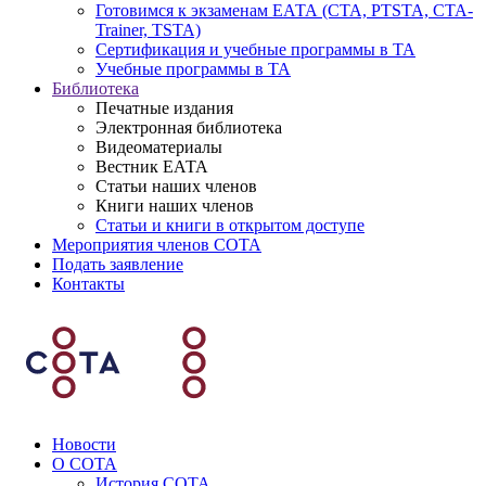
Готовимся к экзаменам ЕАТА (СТА, PTSTA, СТА-
Trainer, TSTA)
Сертификация и учебные программы в ТА
Учебные программы в ТА
Библиотека
Печатные издания
Электронная библиотека
Видеоматериалы
Вестник ЕАТА
Статьи наших членов
Книги наших членов
Статьи и книги в открытом доступе
Мероприятия членов СОТА
Подать заявление
Контакты
Новости
О СОТА
История СОТА