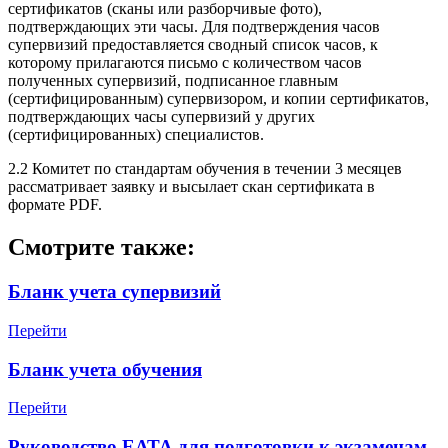
сертификатов (сканы или разборчивые фото),
подтверждающих эти часы. Для подтверждения часов
супервизий предоставляется сводный список часов, к
которому прилагаются письмо с количеством часов
полученных супервизий, подписанное главным
(сертифицированным) супервизором, и копии сертификатов,
подтверждающих часы супервизий у других
(сертифицированных) специалистов.
2.2 Комитет по стандартам обучения в течении 3 месяцев
рассматривает заявку и высылает скан сертификата в
формате PDF.
Смотрите также:
Бланк учета супервизий
Перейти
Бланк учета обучения
Перейти
Руководство ЕАТА для подготовки к экзаменам