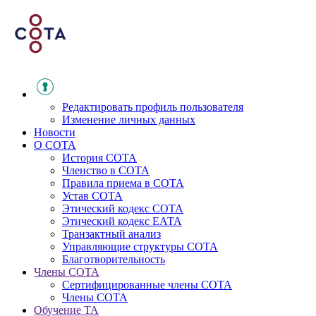
Редактировать профиль пользователя
Изменение личных данных
Новости
О СОТА
История СОТА
Членство в СОТА
Правила приема в СОТА
Устав СОТА
Этический кодекс СОТА
Этический кодекс ЕАТА
Транзактный анализ
Управляющие структуры СОТА
Благотворительность
Члены СОТА
Сертифицированные члены СОТА
Члены СОТА
Обучение ТА