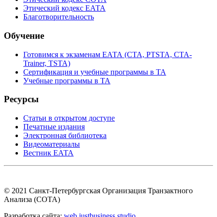
Этический кодекс ЕАТА
Благотворительность
Обучение
Готовимся к экзаменам ЕАТА (СТА, PTSTA, СТА-
Trainer, TSTA)
Сертификация и учебные программы в ТА
Учебные программы в ТА
Ресурсы
Статьи в открытом доступе
Печатные издания
Электронная библиотека
Видеоматериалы
Вестник ЕАТА
© 2021 Санкт-Петербургская Организация Транзактного
Анализа (СОТА)
Разработка сайта:
web.justbusiness.studio