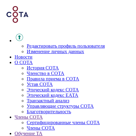
Редактировать профиль пользователя
Изменение личных данных
Новости
О СОТА
История СОТА
Членство в СОТА
Правила приема в СОТА
Устав СОТА
Этический кодекс СОТА
Этический кодекс ЕАТА
Транзактный анализ
Управляющие структуры СОТА
Благотворительность
Члены СОТА
Сертифицированные члены СОТА
Члены СОТА
Обучение ТА