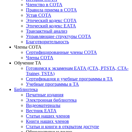
Членство в СОТА
Правила приема в СОТА
Устав СОТА
Этический кодекс СОТА
Этический кодекс ЕАТА
Транзактный анализ
Управляющие структуры СОТА
Благотворительность
Члены СОТА
Сертифицированные члены СОТА
Члены СОТА
Обучение ТА
Готовимся к экзаменам ЕАТА (СТА, PTSTA, СТА-
Trainer, TSTA)
Сертификация и учебные программы в ТА
Учебные программы в ТА
Библиотека
Печатные издания
Электронная библиотека
Видеоматериалы
Вестник ЕАТА
Статьи наших членов
Книги наших членов
Статьи и книги в открытом доступе
Общедоступные видео