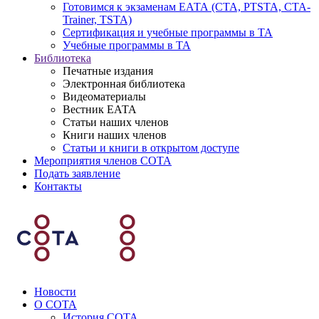
Готовимся к экзаменам ЕАТА (СТА, PTSTA, СТА-
Trainer, TSTA)
Сертификация и учебные программы в ТА
Учебные программы в ТА
Библиотека
Печатные издания
Электронная библиотека
Видеоматериалы
Вестник ЕАТА
Статьи наших членов
Книги наших членов
Статьи и книги в открытом доступе
Мероприятия членов СОТА
Подать заявление
Контакты
Новости
О СОТА
История СОТА